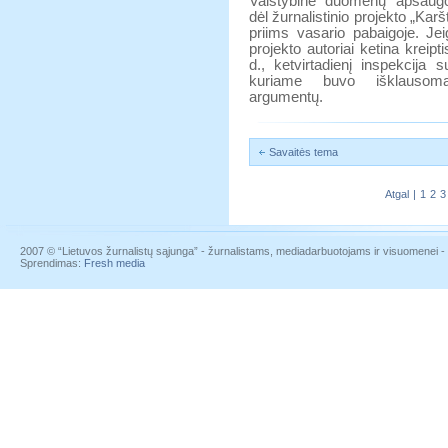
Valstybinė duomenų apsaugo
dėl žurnalistinio projekto „Ka
priims vasario pabaigoje. Je
projekto autoriai ketina kreipt
d., ketvirtadienį inspekcija 
kuriame buvo išklausoma
argumentų.
Savaitės tema
Atgal
|
1
2
3
2007 © “Lietuvos žurnalistų sąjunga” - žurnalistams, mediadarbuotojams ir visuomenei - į
Sprendimas:
Fresh media